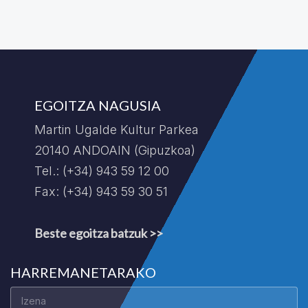
EGOITZA NAGUSIA
Martin Ugalde Kultur Parkea
20140 ANDOAIN (Gipuzkoa)
Tel.: (+34) 943 59 12 00
Fax: (+34) 943 59 30 51
Beste egoitza batzuk >>
HARREMANETARAKO