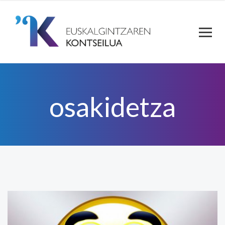
osakidetza