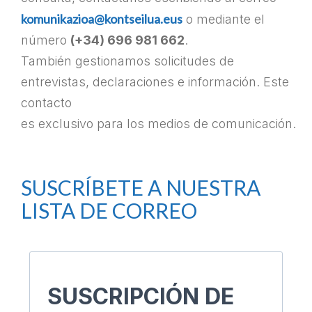
komunikazioa@kontseilua.eus
o mediante el
número
(+34) 696 981 662
.
También gestionamos solicitudes de
entrevistas, declaraciones e información. Este
contacto
es exclusivo para los medios de comunicación.
–
SUSCRÍBETE A NUESTRA
LISTA DE CORREO
SUSCRIPCIÓN DE