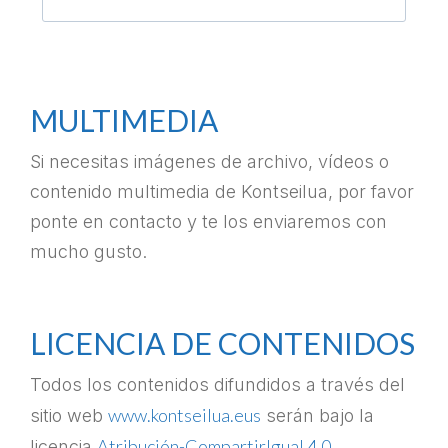
–
MULTIMEDIA
Si necesitas imágenes de archivo, vídeos o
contenido multimedia de Kontseilua, por favor
ponte en contacto y te los enviaremos con
mucho gusto.
–
LICENCIA DE CONTENIDOS
Todos los contenidos difundidos a través del
www.kontseilua.eus
sitio web
serán bajo la
Atribución-CompartirIgual 4.0
licencia