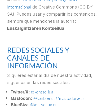
Internacional
de Creative Commons (CC BY-
SA). Puedes usar y compartir los contenidos,
siempre que menciones la autoría:
Euskalgintzaren Kontseilua
.
–
REDES SOCIALES Y
CANALES DE
INFORMACIÓN
Si quieres estar al día de nuestra actividad,
síguenos en las redes sociales:
Twitter/X:
@kontseilua
Mastodon:
@kontseilua@mastodon.eus
BlueSky:
@kontseilua.eus