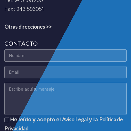
Tel: 943 591200
Fax: 943 593051
Otras direcciones >>
CONTACTO
Aviso Legal
Política de
He leído y acepto el
y la
Privacidad