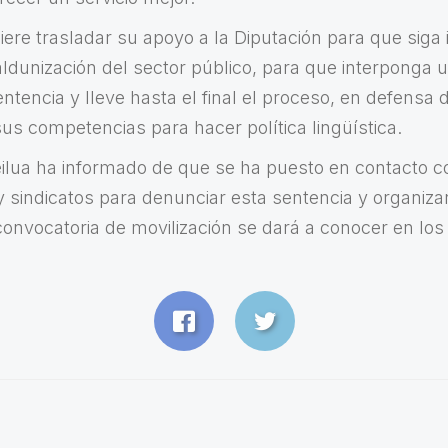
uiere trasladar su apoyo a la Diputación para que sig
dunización del sector público, para que interponga 
ntencia y lleve hasta el final el proceso, en defensa
us competencias para hacer política lingüística.
eilua ha informado de que se ha puesto en contacto co
y sindicatos para denunciar esta sentencia y organiz
 convocatoria de movilización se dará a conocer en los