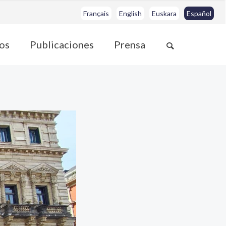
Français
English
Euskara
Español
os
Publicaciones
Prensa