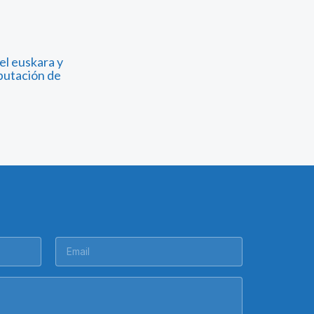
el euskara y
iputación de