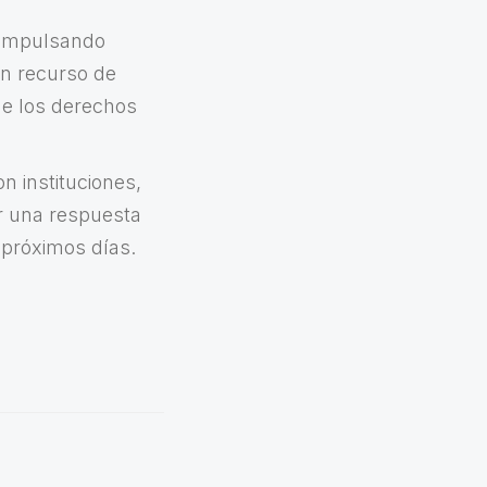
a impulsando
un recurso de
 de los derechos
n instituciones,
ar una respuesta
 próximos días.