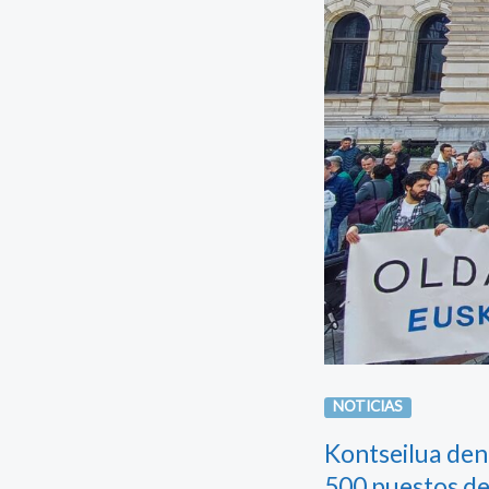
NOTICIAS
Kontseilua den
500 puestos de