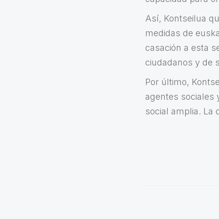
Así, Kontseilua q
medidas de euskal
casación a esta se
ciudadanos y de s
Por último, Konts
agentes sociales 
social amplia. La