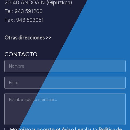
20140 ANDOAIN (Gipuzkoa)
Tel: 943 591200
Fax: 943 593051
Otras direcciones >>
CONTACTO
Aviso Legal
Política de
He leído y acepto el
y la