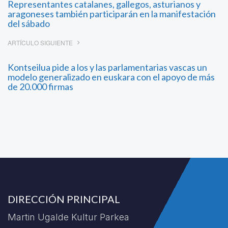
Representantes catalanes, gallegos, asturianos y
aragoneses también participarán en la manifestación
del sábado
ARTÍCULO SIGUIENTE
Kontseilua pide a los y las parlamentarias vascas un
modelo generalizado en euskara con el apoyo de más
de 20.000 firmas
DIRECCIÓN PRINCIPAL
Martin Ugalde Kultur Parkea