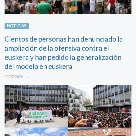
NOTICIAS
Cientos de personas han denunciado la
ampliación de la ofensiva contra el
euskera y han pedido la generalización
del modelo en euskera
02/07/2026