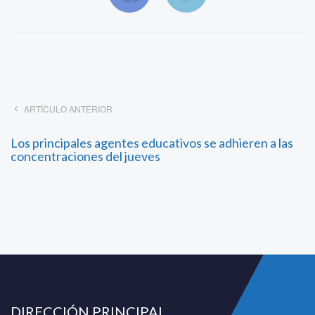
ARTÍCULO ANTERIOR
Los principales agentes educativos se adhieren a las
concentraciones del jueves
DIRECCIÓN PRINCIPAL