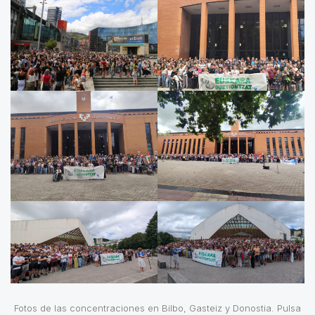
Fotos de las concentraciones en Bilbo, Gasteiz y Donostia. Pulsa