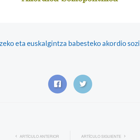
zeko eta euskalgintza babesteko akordio sozi
ARTÍCULO ANTERIOR
ARTÍCULO SIGUIENTE