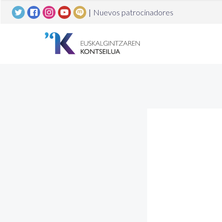
|
Nuevos patrocinadores