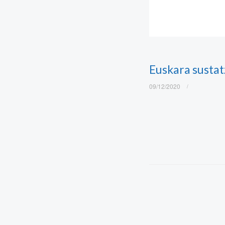
Euskara sustat
09/12/2020