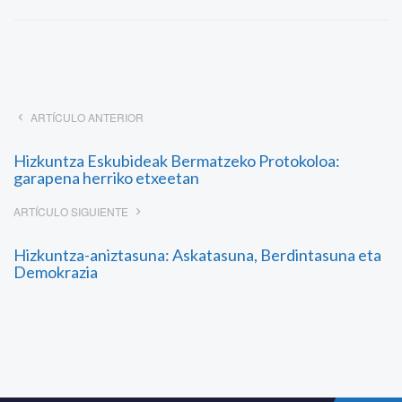
ARTÍCULO ANTERIOR
Hizkuntza Eskubideak Bermatzeko Protokoloa:
garapena herriko etxeetan
ARTÍCULO SIGUIENTE
Hizkuntza-aniztasuna: Askatasuna, Berdintasuna eta
Demokrazia