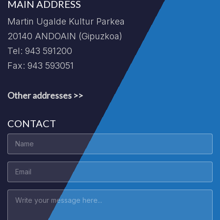
MAIN ADDRESS
Martin Ugalde Kultur Parkea
20140 ANDOAIN (Gipuzkoa)
Tel: 943 591200
Fax: 943 593051
Other addresses >>
CONTACT