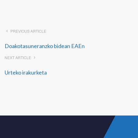
PREVIOUS ARTICLE
Doakotasuneranzko bidean EAEn
NEXT ARTICLE
Urteko irakurketa