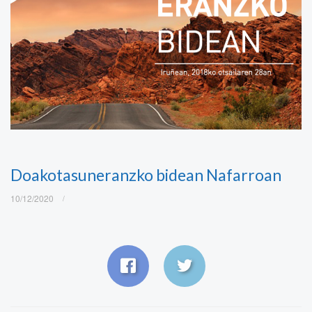
Doakotasuneranzko bidean Nafarroan
10/12/2020