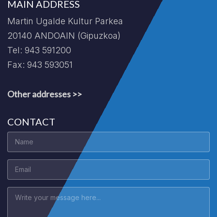
MAIN ADDRESS
Martin Ugalde Kultur Parkea
20140 ANDOAIN (Gipuzkoa)
Tel: 943 591200
Fax: 943 593051
Other addresses >>
CONTACT