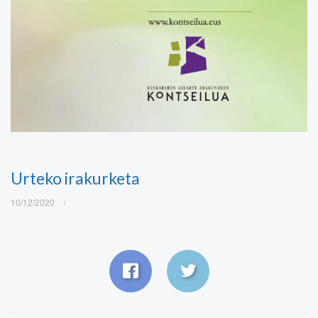
Urteko irakurketa
10/12/2020