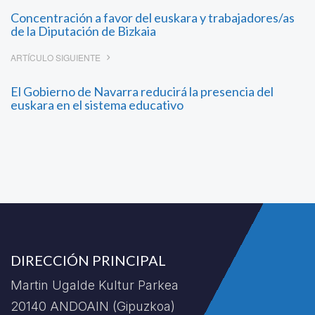
Concentración a favor del euskara y trabajadores/as
de la Diputación de Bizkaia
ARTÍCULO SIGUIENTE
El Gobierno de Navarra reducirá la presencia del
euskara en el sistema educativo
DIRECCIÓN PRINCIPAL
Martin Ugalde Kultur Parkea
20140 ANDOAIN (Gipuzkoa)