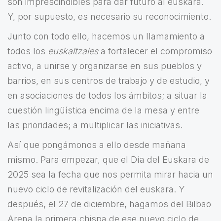
son imprescindibles para dar futuro al euskara.
Y, por supuesto, es necesario su reconocimiento.
Junto con todo ello, hacemos un llamamiento a
todos los
euskaltzales
a fortalecer el compromiso
activo, a unirse y organizarse en sus pueblos y
barrios, en sus centros de trabajo y de estudio, y
en asociaciones de todos los ámbitos; a situar la
cuestión lingüística encima de la mesa y entre
las prioridades; a multiplicar las iniciativas.
Así que pongámonos a ello desde mañana
mismo. Para empezar, que el Día del Euskara de
2025 sea la fecha que nos permita mirar hacia un
nuevo ciclo de revitalización del euskara. Y
después, el 27 de diciembre, hagamos del Bilbao
Arena la primera chispa de ese nuevo ciclo de