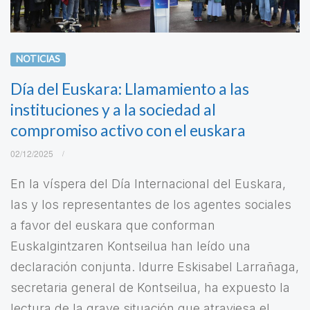
NOTICIAS
Día del Euskara: Llamamiento a las
instituciones y a la sociedad al
compromiso activo con el euskara
02/12/2025
En la víspera del Día Internacional del Euskara,
las y los representantes de los agentes sociales
a favor del euskara que conforman
Euskalgintzaren Kontseilua han leído una
declaración conjunta. Idurre Eskisabel Larrañaga,
secretaria general de Kontseilua, ha expuesto la
lectura de la grave situación que atraviesa el