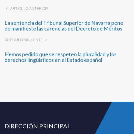
ARTÍCULO ANTERIOR
La sentencia del Tribunal Superior de Navarra pone
de manifiesto las carencias del Decreto de Méritos
ARTÍCULO SIGUIENTE
Hemos pedido que se respeten la pluralidad y los
derechos lingüísticos en el Estado español
DIRECCIÓN PRINCIPAL