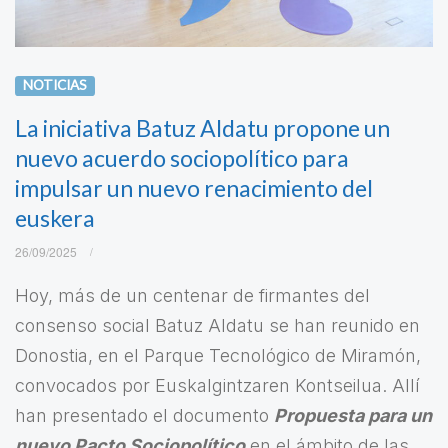
NOTICIAS
La iniciativa Batuz Aldatu propone un
nuevo acuerdo sociopolítico para
impulsar un nuevo renacimiento del
euskera
26/09/2025
Hoy, más de un centenar de firmantes del
consenso social Batuz Aldatu se han reunido en
Donostia, en el Parque Tecnológico de Miramón,
convocados por Euskalgintzaren Kontseilua. Allí
han presentado el documento
Propuesta para un
nuevo Pacto Sociopolítico
en el ámbito de las