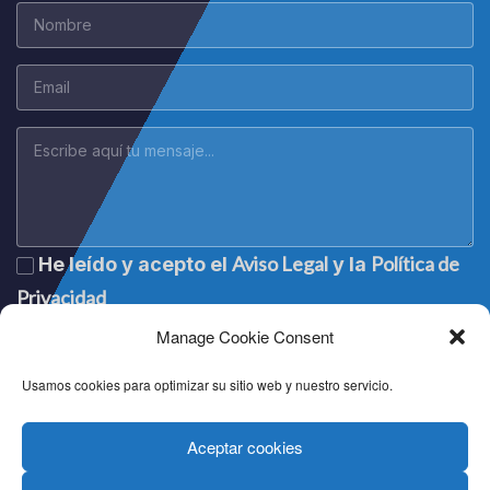
Aviso Legal
Política de
He leído y acepto el
y la
Privacidad
Manage Cookie Consent
Usamos cookies para optimizar su sitio web y nuestro servicio.
Aceptar cookies