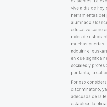
existentes. La exp
vive a día de hoy
herramientas del 
alumnado alcance 
educativo como en
miles de estudian
muchas puertas. Es
adquirir el euska
en que significa 
sociales y profesi
por tanto, la cohe
Por eso considera
discriminatorio, 
adecuada de la le
establece la ofici