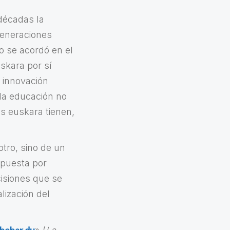
décadas la
generaciones
o se acordó en el
skara por sí
 innovación
 la educación no
s euskara tienen,
tro, sino de un
apuesta por
cisiones que se
ización del