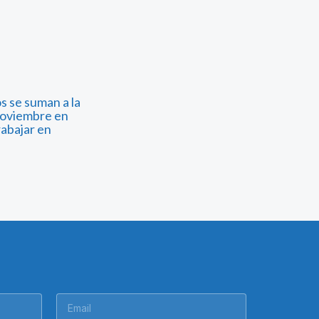
os se suman a la
noviembre en
rabajar en