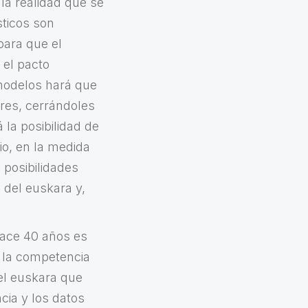
 la realidad que se
sticos son
para que el
 el pacto
 modelos hará que
res, cerrándoles
 la posibilidad de
io, en la medida
 posibilidades
 del euskara y,
hace 40 años es
r la competencia
el euskara que
cia y los datos