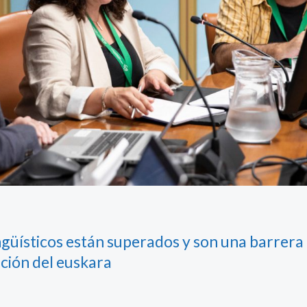
ngüísticos están superados y son una barrera
ación del euskara