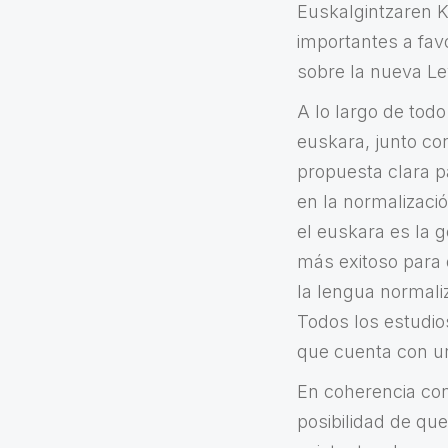
Euskalgintzaren K
importantes a fav
sobre la nueva Le
A lo largo de todo
euskara, junto co
propuesta clara pa
en la normalizaci
el euskara es la g
más exitoso para 
la lengua normali
Todos los estudio
que cuenta con un
En coherencia con
posibilidad de qu