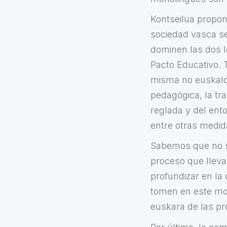
Kontseilua propon
sociedad vasca se
dominen las dos l
Pacto Educativo.
misma no euskaldu
pedagógica, la tr
reglada y del ent
entre otras medid
Sabemos que no se
proceso que lleva
profundizar en la 
tomen en este mo
euskara de las p