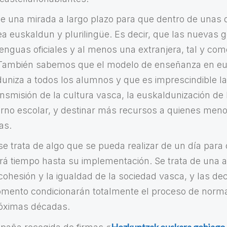
e una mirada a largo plazo para que dentro de unas 
a euskaldun y plurilingüe. Es decir, que las nuevas 
enguas oficiales y al menos una extranjera, tal y com
 También sabemos que el modelo de enseñanza en eu
niza a todos los alumnos y que es imprescindible la
ansmisión de la cultura vasca, la euskaldunización de
orno escolar, y destinar más recursos a quienes meno
as.
 trata de algo que se pueda realizar de un día para o
rá tiempo hasta su implementación. Se trata de una 
cohesión y la igualdad de la sociedad vasca, y las de
mento condicionarán totalmente el proceso de normal
róximas décadas.