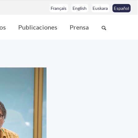
Français
English
Euskara
Español
os
Publicaciones
Prensa