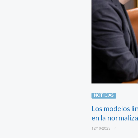
NOTICIAS
Los modelos li
en la normaliz
12/10/2023