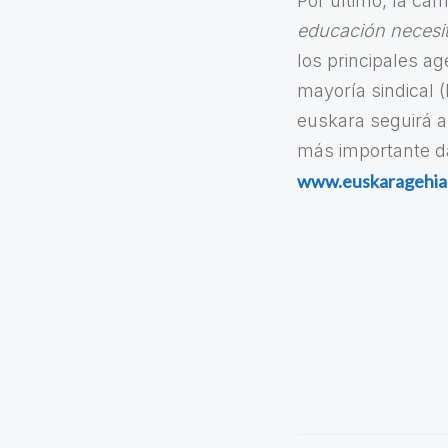
Por último, la ca
educación necesi
los principales ag
mayoría sindical 
euskara seguirá a
más importante da
www.euskaragehia