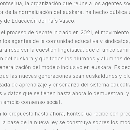
ontseilua, la organización que reúne a los agentes s
or de la normalización del euskara, ha hecho pública 
y de Educación del País Vasco.
 el proceso de debate iniciado en 2021, el movimiento 
n los agentes de la comunidad educativa y sindicatos,
ra resolver la cuestión lingüística: que el único cam
ón del euskara y que todos los alumnos y alumnas de
eneralización del modelo inclusivo en euskara. Es dec
que las nuevas generaciones sean euskaldunes y plu
zada de aprendizaje y enseñanza del sistema educativ
s y datos que se tienen hasta ahora lo demuestran, 
 amplio consenso social.
 lo propuesto hasta ahora, Kontseilua recibe con pre
e la base de la nueva ley se construya sobres los mod