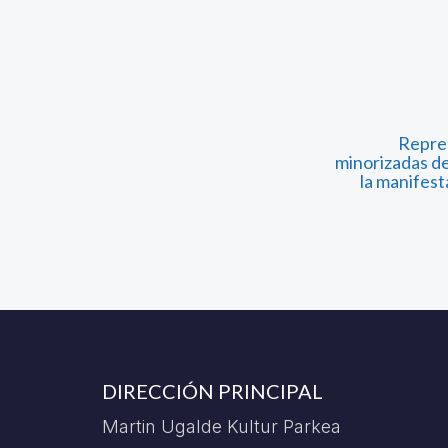
Repres
minorizadas d
la manifest
DIRECCIÓN PRINCIPAL
Martin Ugalde Kultur Parkea