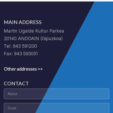
MAIN ADDRESS
Martin Ugalde Kultur Parkea
20140 ANDOAIN (Gipuzkoa)
Tel: 943 591200
Fax: 943 593051
Other addresses >>
CONTACT