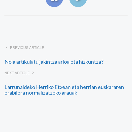
PREVIOUS ARTICLE
Nola artikulatu jakintza arloa eta hizkuntza?
NEXT ARTICLE
Larrunaldeko Herriko Etxean eta herrian euskararen
erabilera normalizatzeko arauak