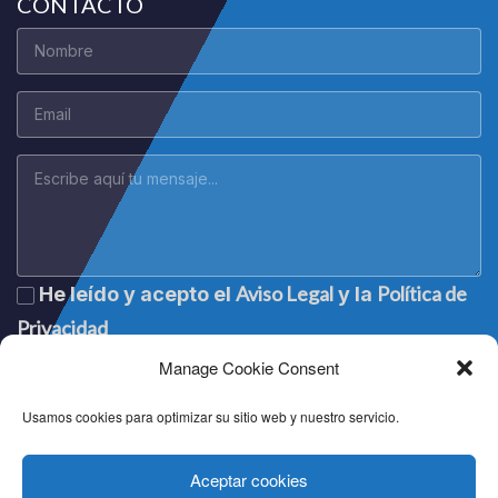
CONTACTO
Aviso Legal
Política de
He leído y acepto el
y la
Privacidad
Manage Cookie Consent
Usamos cookies para optimizar su sitio web y nuestro servicio.
Aceptar cookies