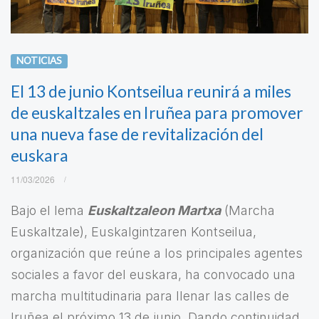
NOTICIAS
El 13 de junio Kontseilua reunirá a miles
de euskaltzales en Iruñea para promover
una nueva fase de revitalización del
euskara
11/03/2026
Bajo el lema
Euskaltzaleon Martxa
(Marcha
Euskaltzale), Euskalgintzaren Kontseilua,
organización que reúne a los principales agentes
sociales a favor del euskara, ha convocado una
marcha multitudinaria para llenar las calles de
Iruñea el próximo 13 de junio. Dando continuidad