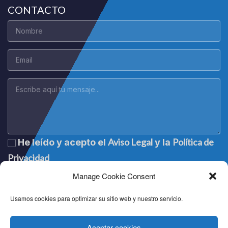
CONTACTO
Aviso Legal
Política de
He leído y acepto el
y la
Privacidad
Manage Cookie Consent
Usamos cookies para optimizar su sitio web y nuestro servicio.
Aceptar cookies