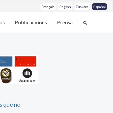
Français
English
Euskara
Español
os
Publicaciones
Prensa
s que no