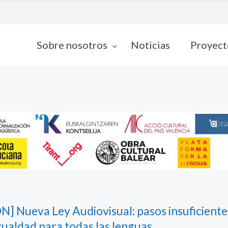
Sobre nosotros
Noticias
Proyect
 Nueva Ley Audiovisual: pasos insuficiente
gualdad para todas las lenguas