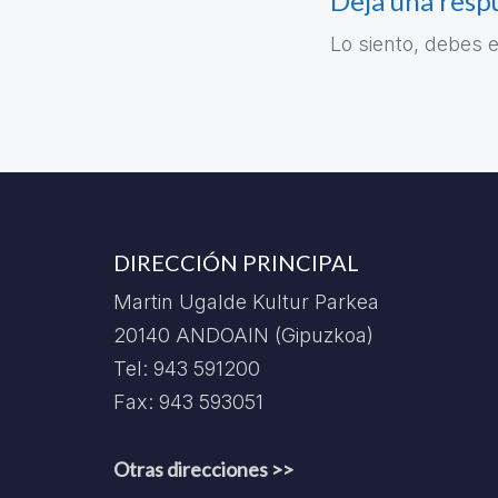
Deja una resp
Lo siento, debes 
DIRECCIÓN PRINCIPAL
Martin Ugalde Kultur Parkea
20140 ANDOAIN (Gipuzkoa)
Tel: 943 591200
Fax: 943 593051
Otras direcciones >>