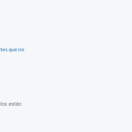
tes que no
rios están