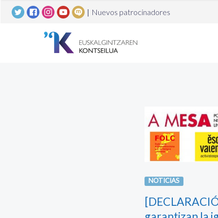
|
Nuevos patrocinadores
NOTICIAS
[DECLARACIÓN]
garantizan la i