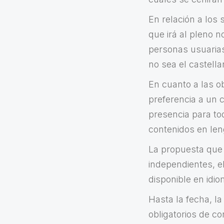
En relación a los 
que irá al pleno n
personas usuarias.
no sea el castella
En cuanto a las o
preferencia a un 
presencia para tod
contenidos en len
La propuesta que 
independientes, e
disponible en idio
Hasta la fecha, la
obligatorios de co