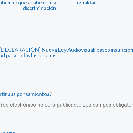
obierno que acabe con la
igualdad
discriminación
"[DECLARACIÓN] Nueva Ley Audiovisual: pasos insuficien
dad para todas las lenguas"
rtir sus pensamientos?
rreo electrónico no será publicada. Los campos obligato