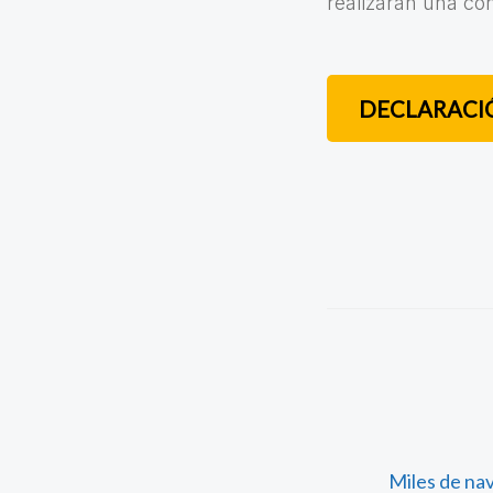
realizarán una con
DECLARACIÓ
Miles de nav