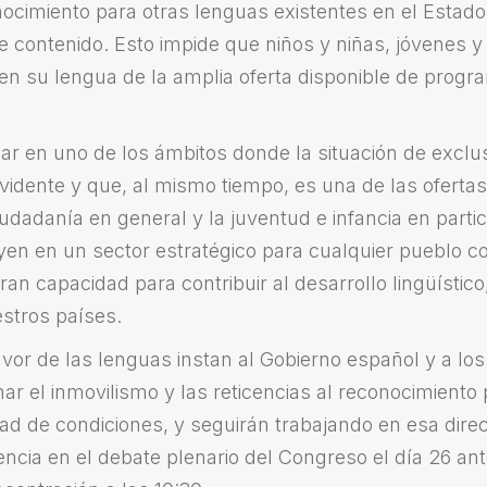
onocimiento para otras lenguas existentes en el Estad
de contenido. Esto impide que niños y niñas, jóvenes y
 en su lengua de la amplia oferta disponible de progra
.
r en uno de los ámbitos donde la situación de exclu
idente y que, al mismo tiempo, es una de las oferta
ciudadanía en general y la juventud e infancia en parti
en en un sector estratégico para cualquier pueblo c
ran capacidad para contribuir al desarrollo lingüístico,
stros países.
vor de las lenguas instan al Gobierno español y a los
r el inmovilismo y las reticencias al reconocimiento 
ad de condiciones, y seguirán trabajando en esa dire
ncia en el debate plenario del Congreso el día 26 ant