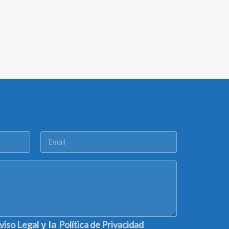
viso Legal
Política de Privacidad
y la