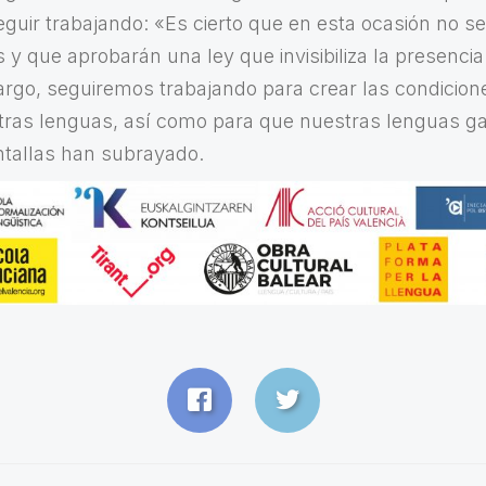
uir trabajando: «Es cierto que en esta ocasión no s
s y que aprobarán una ley que invisibiliza la presenci
argo, seguiremos trabajando para crear las condicio
stras lenguas, así como para que nuestras lenguas g
antallas han subrayado.