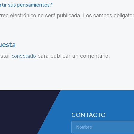
rtir sus pensamientos?
rreo electrónico no será publicada. Los campos obligato
uesta
conectado
estar
para publicar un comentario.
CONTACTO