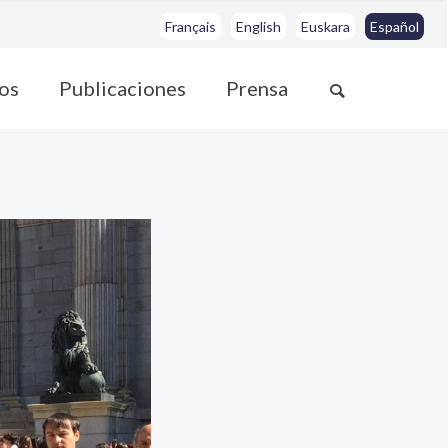
Français
English
Euskara
Español
os
Publicaciones
Prensa