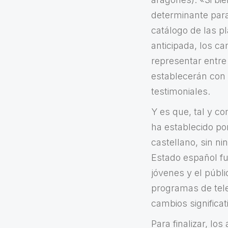
determinante para
catálogo de las p
anticipada, los ca
representar entre
establecerán con e
testimoniales.
Y es que, tal y co
ha establecido po
castellano, sin ni
Estado español fue
jóvenes y el públi
programas de tele
cambios significa
Para finalizar, lo