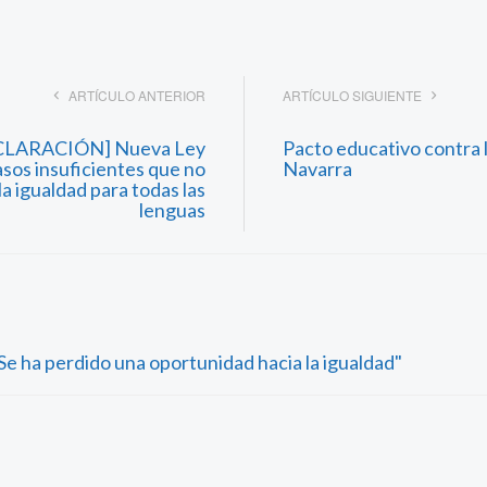
ARTÍCULO ANTERIOR
ARTÍCULO SIGUIENTE
CLARACIÓN] Nueva Ley
Pacto educativo contra 
asos insuficientes que no
Navarra
la igualdad para todas las
lenguas
e ha perdido una oportunidad hacia la igualdad"