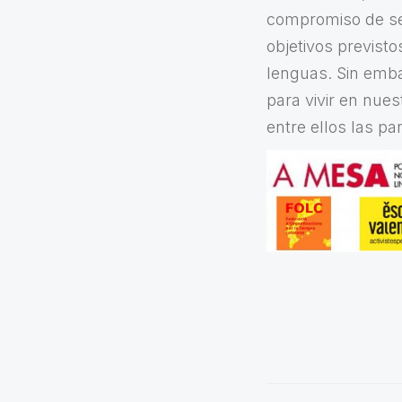
compromiso de seg
objetivos previsto
lenguas. Sin emb
para vivir en nue
entre ellos las p