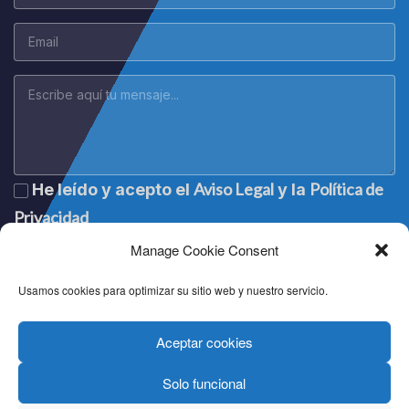
Aviso Legal
Política de
He leído y acepto el
y la
Privacidad
Manage Cookie Consent
Usamos cookies para optimizar su sitio web y nuestro servicio.
Aceptar cookies
Solo funcional
Lege oharra
|
Aviso legal
|
Mention légale
|
Legal notice