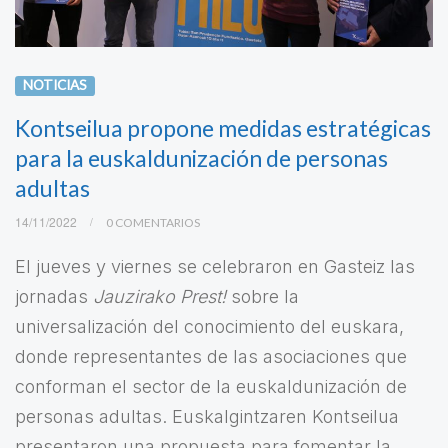
NOTICIAS
Kontseilua propone medidas estratégicas
para la euskaldunización de personas
adultas
14/11/2022
0 COMENTARIOS
El jueves y viernes se celebraron en Gasteiz las
jornadas
Jauzirako Prest!
sobre la
universalización del conocimiento del euskara,
donde representantes de las asociaciones que
conforman el sector de la euskaldunización de
personas adultas. Euskalgintzaren Kontseilua
presentaron una propuesta para fomentar la