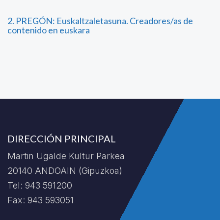
2. PREGÓN: Euskaltzaletasuna. Creadores/as de
contenido en euskara
DIRECCIÓN PRINCIPAL
Martin Ugalde Kultur Parkea
20140 ANDOAIN (Gipuzkoa)
Tel: 943 591200
Fax: 943 593051